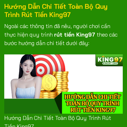
Hướng Dẫn Chi Tiết Toàn Bộ Quy
Trình Rút Tiền King97
Ngoài các thông tin đã nêu, người chơi cần
thực hiện quy trình
rút tiền King97
theo các
bước hướng dẫn chi tiết dưới đây:
Hướng Dẫn Chi Tiết Toàn Bộ Quy Trình Rút
Tiền King97