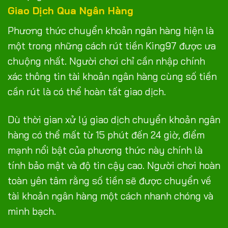
Giao Dịch Qua Ngân Hàng
Phương thức chuyển khoản ngân hàng hiện là
một trong những cách rút tiền King97 được ưa
chuộng nhất. Người chơi chỉ cần nhập chính
xác thông tin tài khoản ngân hàng cùng số tiền
cần rút là có thể hoàn tất giao dịch.
Dù thời gian xử lý giao dịch chuyển khoản ngân
hàng có thể mất từ 15 phút đến 24 giờ, điểm
mạnh nổi bật của phương thức này chính là
tính bảo mật và độ tin cậy cao. Người chơi hoàn
toàn yên tâm rằng số tiền sẽ được chuyển về
tài khoản ngân hàng một cách nhanh chóng và
minh bạch.