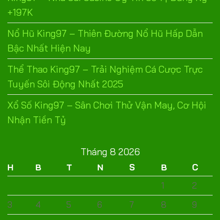
+197K
Nổ Hũ King97 – Thiên Đường Nổ Hũ Hấp Dẫn
Bậc Nhất Hiện Nay
Thể Thao King97 – Trải Nghiệm Cá Cược Trực
Tuyến Sôi Động Nhất 2025
Xổ Số King97 – Sân Chơi Thử Vận May, Cơ Hội
Nhận Tiền Tỷ
Tháng 8 2026
H
B
T
N
S
B
C
1
2
3
4
5
6
7
8
9