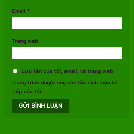
Email
*
Trang web
Lưu tên của tôi, email, và trang web
trong trình duyệt này cho lần bình luận kế
tiếp của tôi.