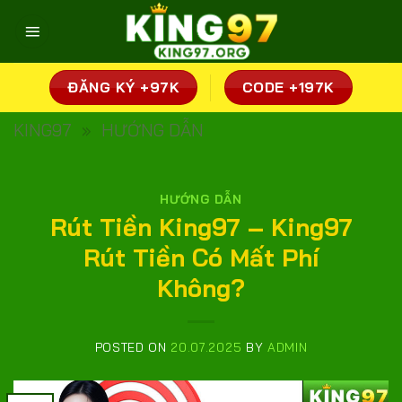
Skip
to
content
ĐĂNG KÝ +97K
CODE +197K
KING97
»
HƯỚNG DẪN
HƯỚNG DẪN
Rút Tiền King97 – King97
Rút Tiền Có Mất Phí
Không?
POSTED ON
20.07.2025
BY
ADMIN