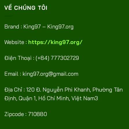
VỀ CHÚNG TÔI
Brand : King97 – King97.org
Website :
https://king97.org/
Điện Thoại :
(+84) 777302729
Email :
king97.org@gmail.com
Địa Chỉ :
120 Đ. Nguyễn Phi Khanh, Phường Tân
Định, Quận 1, Hồ Chí Minh, Việt Nam3
Zipcode : 710880