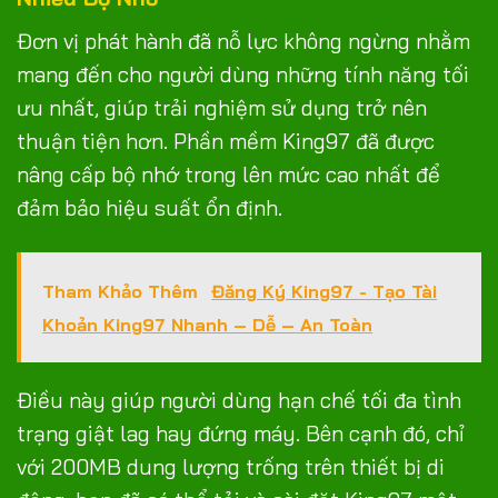
Đơn vị phát hành đã nỗ lực không ngừng nhằm
mang đến cho người dùng những tính năng tối
ưu nhất, giúp trải nghiệm sử dụng trở nên
thuận tiện hơn. Phần mềm King97 đã được
nâng cấp bộ nhớ trong lên mức cao nhất để
đảm bảo hiệu suất ổn định.
Tham Khảo Thêm
Đăng Ký King97 - Tạo Tài
Khoản King97 Nhanh – Dễ – An Toàn
Điều này giúp người dùng hạn chế tối đa tình
trạng giật lag hay đứng máy. Bên cạnh đó, chỉ
với 200MB dung lượng trống trên thiết bị di