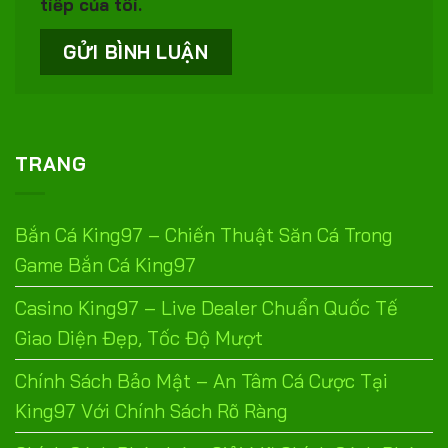
tiếp của tôi.
TRANG
Bắn Cá King97 – Chiến Thuật Săn Cá Trong
Game Bắn Cá King97
Casino King97 – Live Dealer Chuẩn Quốc Tế
Giao Diện Đẹp, Tốc Độ Mượt
Chính Sách Bảo Mật – An Tâm Cá Cược Tại
King97 Với Chính Sách Rõ Ràng