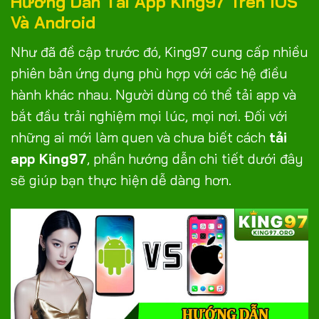
Hướng Dẫn Tải App King97 Trên IOS
Và Android
Như đã đề cập trước đó, King97 cung cấp nhiều
phiên bản ứng dụng phù hợp với các hệ điều
hành khác nhau. Người dùng có thể tải app và
bắt đầu trải nghiệm mọi lúc, mọi nơi. Đối với
những ai mới làm quen và chưa biết cách
tải
app King97
, phần hướng dẫn chi tiết dưới đây
sẽ giúp bạn thực hiện dễ dàng hơn.