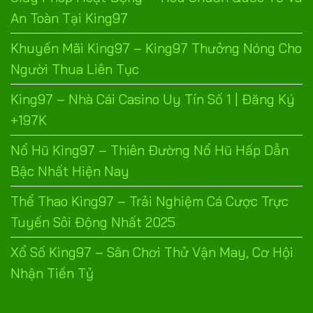
An Toàn Tại King97
Khuyến Mãi King97 – King97 Thưởng Nóng Cho
Người Thua Liên Tục
King97 – Nhà Cái Casino Uy Tín Số 1 | Đăng Ký
+197K
Nổ Hũ King97 – Thiên Đường Nổ Hũ Hấp Dẫn
Bậc Nhất Hiện Nay
Thể Thao King97 – Trải Nghiệm Cá Cược Trực
Tuyến Sôi Động Nhất 2025
Xổ Số King97 – Sân Chơi Thử Vận May, Cơ Hội
Nhận Tiền Tỷ