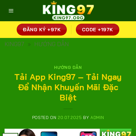
Skip
to
content
ĐĂNG KÝ +97K
CODE +197K
KING97
»
HƯỚNG DẪN
HƯỚNG DẪN
Tải App King97 – Tải Ngay
Để Nhận Khuyến Mãi Đặc
Biệt
POSTED ON
20.07.2025
BY
ADMIN