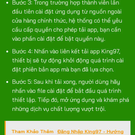
Bước 3: Trong trường hợp thành viên lần
đầu tiên cài đặt ứng dụng từ nguồn ngoài
cửa hàng chính thức, hệ thống có thể yêu
cầu cấp quyền cho phép tải app, bạn cần
vào phần cài đặt để bật quyền này.
Bước 4: Nhấn vào liên kết tải app King97,
thiết bị sẽ tự động khởi động quá trình cài
đặt phiên bản app mà bạn đã lựa chọn.
Bước 5: Sau khi tải xong, người dùng hãy
nhấn vào file cài đặt để bắt đầu quá trình
thiết lập. Tiếp đó, mở ứng dụng và khám phá
những dịch vụ chất lượng vượt trội.
Tham Khảo Thêm
Đăng Nhập King97 - Hướng