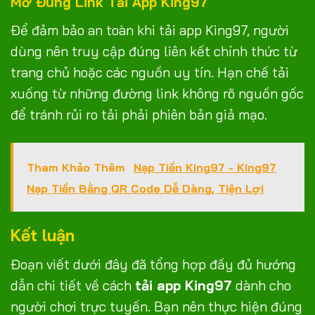
Mở Đúng Link Tải App King97
Để đảm bảo an toàn khi tải app King97, người
dùng nên truy cập đúng liên kết chính thức từ
trang chủ hoặc các nguồn uy tín. Hạn chế tải
xuống từ những đường link không rõ nguồn gốc
để tránh rủi ro tải phải phiên bản giả mạo.
Tham Khảo Thêm
Nạp Tiền King97 - King97
Nạp Tiền Bằng QR Code Dễ Dàng, Tiện Lợi
Kết luận
Đoạn viết dưới đây đã tổng hợp đầy đủ hướng
dẫn chi tiết về cách
tải app King97
dành cho
người chơi trực tuyến. Bạn nên thực hiện đúng