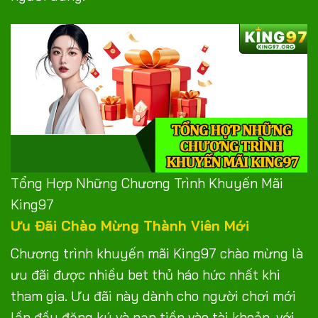
Tổng Hợp Những Chương Trình Khuyến Mãi
King97
Ưu Đãi Chào Mừng Thành Viên Mới
Chương trình khuyến mãi King97 chào mừng là
ưu đãi được nhiều bet thủ háo hức nhất khi
tham gia. Ưu đãi này dành cho người chơi mới
lần đầu đăng ký và nạp tiền vào tài khoản, với