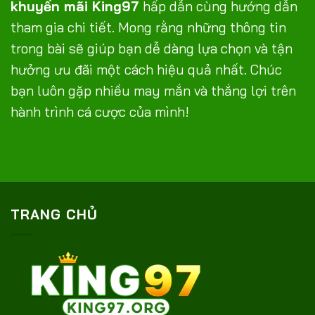
khuyến mãi King97
hấp dẫn cùng hướng dẫn
tham gia chi tiết. Mong rằng những thông tin
trong bài sẽ giúp bạn dễ dàng lựa chọn và tận
hưởng ưu đãi một cách hiệu quả nhất. Chúc
bạn luôn gặp nhiều may mắn và thắng lợi trên
hành trình cá cược của mình!
TRANG CHỦ