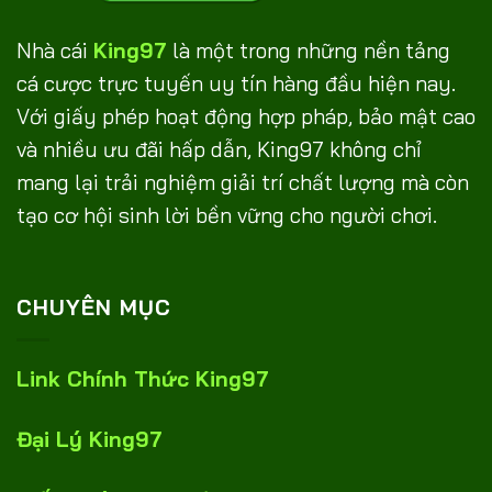
Nhà cái
King97
là một trong những nền tảng
cá cược trực tuyến uy tín hàng đầu hiện nay.
Với giấy phép hoạt động hợp pháp, bảo mật cao
và nhiều ưu đãi hấp dẫn, King97 không chỉ
mang lại trải nghiệm giải trí chất lượng mà còn
tạo cơ hội sinh lời bền vững cho người chơi.
CHUYÊN MỤC
Link Chính Thức King97
Đại Lý King97