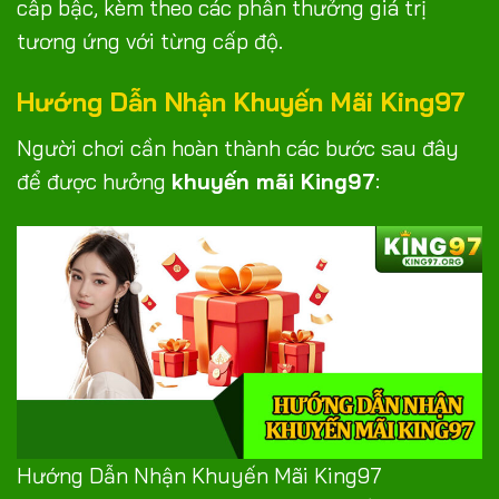
cấp bậc, kèm theo các phần thưởng giá trị
tương ứng với từng cấp độ.
Hướng Dẫn Nhận Khuyến Mãi King97
Người chơi cần hoàn thành các bước sau đây
để được hưởng
khuyến mãi King97
:
Hướng Dẫn Nhận Khuyến Mãi King97